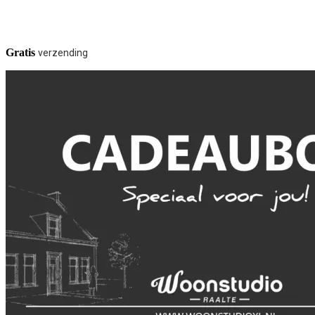
Gratis
verzending