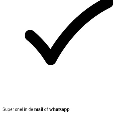
mail
whatsapp
Super snel in de
of