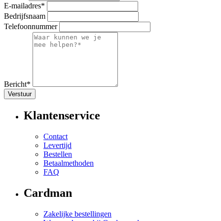
E-mailadres*
Bedrijfsnaam
Telefoonnummer
Bericht*
Verstuur
Klantenservice
Contact
Levertijd
Bestellen
Betaalmethoden
FAQ
Cardman
Zakelijke bestellingen