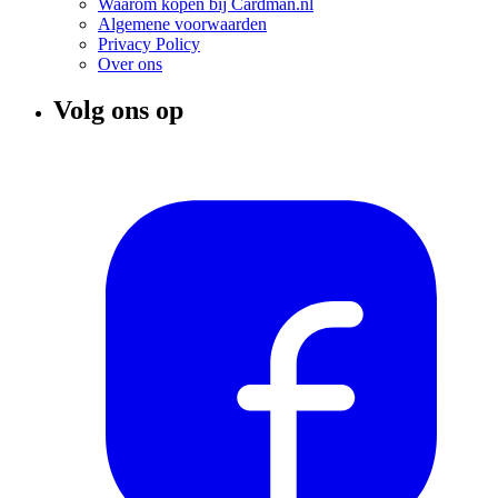
Waarom kopen bij Cardman.nl
Algemene voorwaarden
Privacy Policy
Over ons
Volg ons op