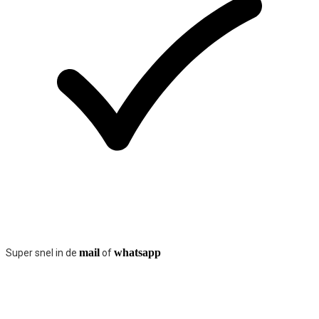
mail
whatsapp
Super snel in de
of