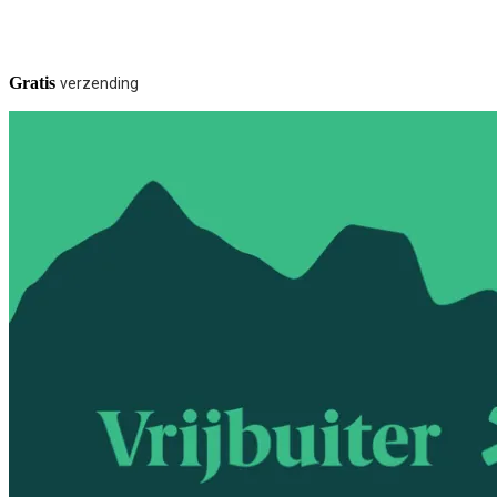
Gratis
verzending