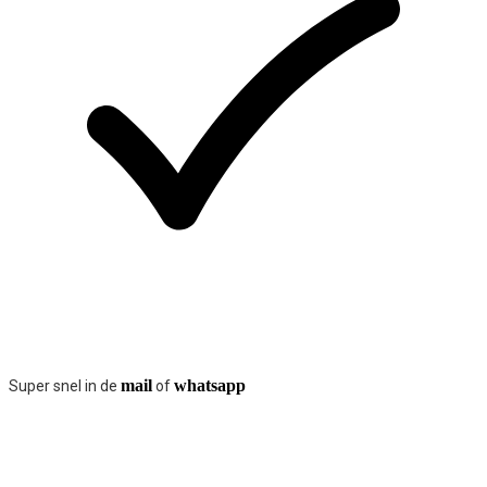
mail
whatsapp
Super snel in de
of