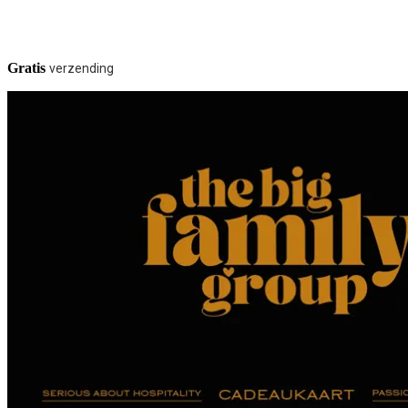
Gratis
verzending