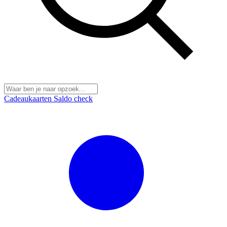
Cadeaukaarten
Saldo check