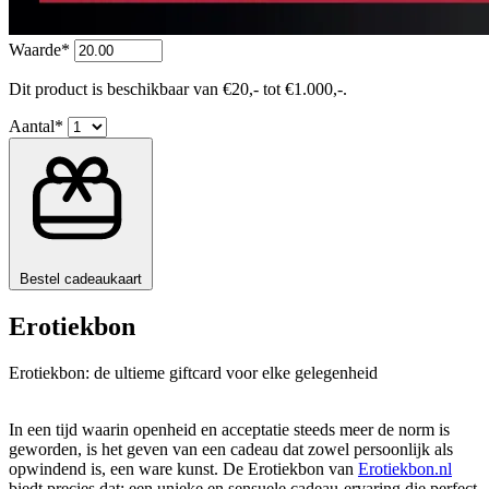
Waarde*
Dit product is beschikbaar van €20,- tot €1.000,-.
Aantal*
Bestel cadeaukaart
Erotiekbon
Erotiekbon: de ultieme giftcard voor elke gelegenheid
In een tijd waarin openheid en acceptatie steeds meer de norm is
geworden, is het geven van een cadeau dat zowel persoonlijk als
opwindend is, een ware kunst. De Erotiekbon van
Erotiekbon.nl
biedt precies dat: een unieke en sensuele cadeau-ervaring die perfect