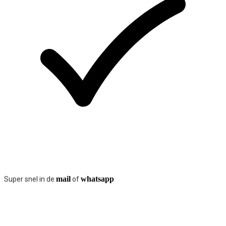
mail
whatsapp
Super snel in de
of