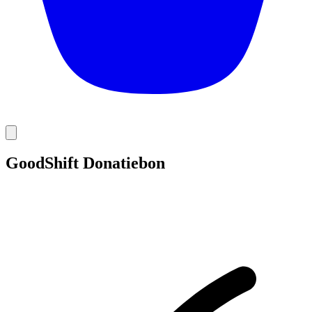
GoodShift Donatiebon