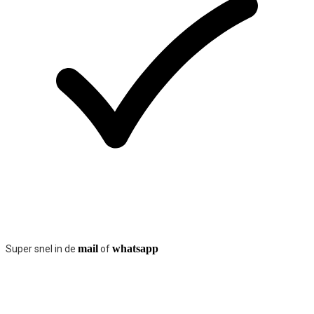
mail
whatsapp
Super snel in de
of