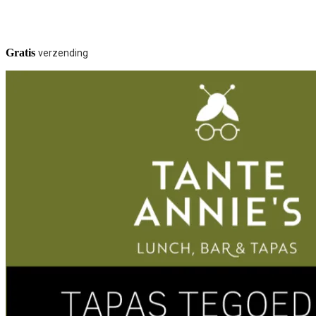
Gratis
verzending