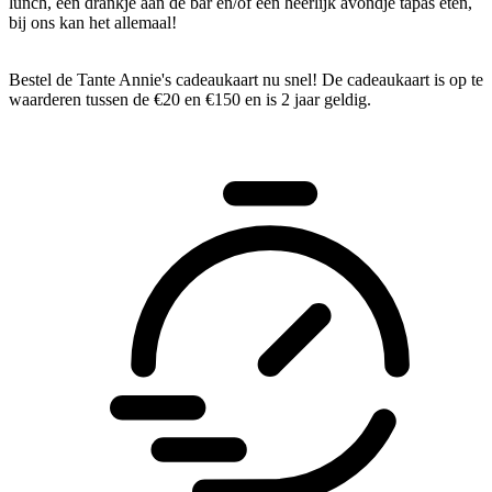
lunch, een drankje aan de bar en/of een heerlijk avondje tapas eten,
bij ons kan het allemaal!
Bestel de Tante Annie's cadeaukaart nu snel! De cadeaukaart is op te
waarderen tussen de €20 en €150 en is 2 jaar geldig.