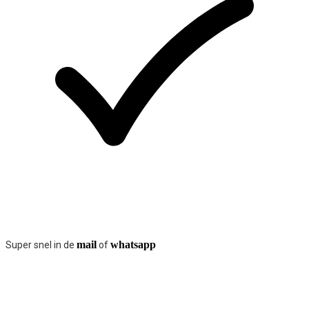
mail
whatsapp
Super snel in de
of